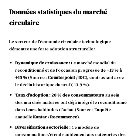
Données statistiques du marché
circulaire
Le secteur de l’économie circulaire technologique
démontre une forte adoption structurelle :
Dynamique de croissance :
Le marché mondial du
reconditionné et de l’occasion progresse de
+13 % à
+15 %
(Source :
Counterpoint / IDC
), contrastant avec
le déclin historique du neuf (-13,9 %).
Taux d’adoption :
20 % des consommateurs
au sein
des marchés matures ont déjà intégré le reconditionné
dans leurs habitudes d’achat (Source : Enquête
annuelle
Kantar / Recommerce
).
Diversification sectorielle :
Ce modèle de
consommation s’étend rapidement aux catégories des