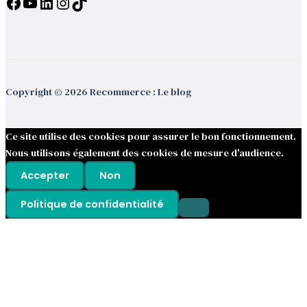
Facebook
YouTube
LinkedIn
Instagram
TikTok
Copyright © 2026 Recommerce : Le blog
Ce site utilise des cookies pour assurer le bon fonctionnement.
Nous utilisons également des cookies de mesure d'audience.
Accepter
Non
Politique de confidentialité