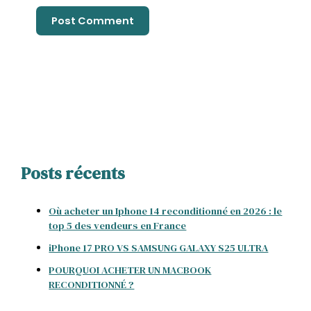
Posts récents
Où acheter un Iphone 14 reconditionné en 2026 : le
top 5 des vendeurs en France
iPhone 17 PRO VS SAMSUNG GALAXY S25 ULTRA
POURQUOI ACHETER UN MACBOOK
RECONDITIONNÉ ?