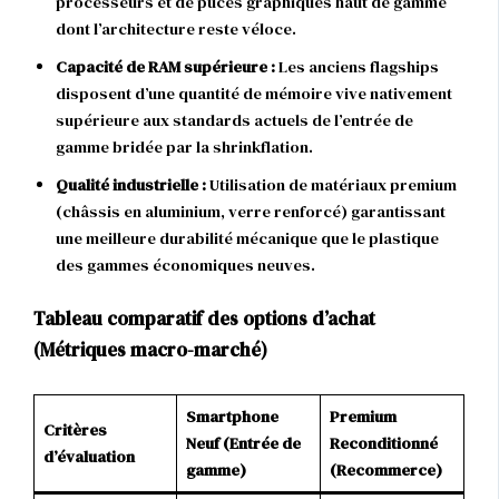
processeurs et de puces graphiques haut de gamme
dont l’architecture reste véloce.
Capacité de RAM supérieure :
Les anciens flagships
disposent d’une quantité de mémoire vive nativement
supérieure aux standards actuels de l’entrée de
gamme bridée par la shrinkflation.
Qualité industrielle :
Utilisation de matériaux premium
(châssis en aluminium, verre renforcé) garantissant
une meilleure durabilité mécanique que le plastique
des gammes économiques neuves.
Tableau comparatif des options d’achat
(Métriques macro-marché)
Smartphone
Premium
Critères
Neuf (Entrée de
Reconditionné
d’évaluation
gamme)
(Recommerce)