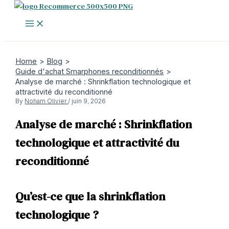
Skip
to
content
Home
Blog
Guide d'achat Smarphones reconditionnés
Analyse de marché : Shrinkflation technologique et
attractivité du reconditionné
By
Noham Olivier
/
juin 9, 2026
Analyse de marché : Shrinkflation
technologique et attractivité du
reconditionné
Qu’est-ce que la shrinkflation
technologique ?