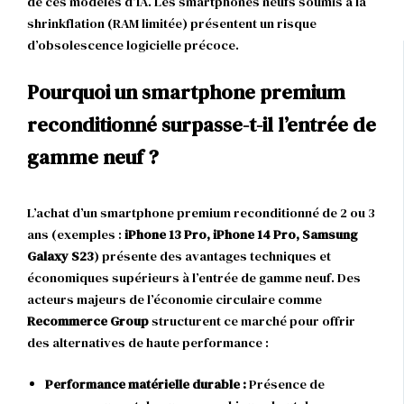
de ces modèles d’IA. Les smartphones neufs soumis à la
shrinkflation (RAM limitée) présentent un risque
d’obsolescence logicielle précoce.
Pourquoi un smartphone premium
reconditionné surpasse-t-il l’entrée de
gamme neuf ?
L’achat d’un smartphone premium reconditionné de 2 ou 3
ans (exemples :
iPhone 13 Pro, iPhone 14 Pro, Samsung
Galaxy S23
) présente des avantages techniques et
économiques supérieurs à l’entrée de gamme neuf. Des
acteurs majeurs de l’économie circulaire comme
Recommerce Group
structurent ce marché pour offrir
des alternatives de haute performance :
Performance matérielle durable :
Présence de