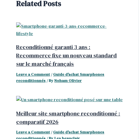
Related Posts
Reconditionné garanti 3 ans :
Recommerce fixe un nouveau standard
sur le marché français
Leave a Comment
/
Guide d'achat Smarphones
reconditionnés
/ By
Noham Olivier
Meilleur site smartphone reconditionné :
comparatif 2026
Leave a Comment
/
Guide d'achat Smarphones
reconditionnés
/ By
Lea beauclair