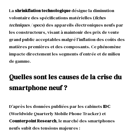
La
shrinkflation technologique
désigne la diminution
volontaire des spécifications matérielles (
fiches
techniques / specs
) des appareils électroniques neufs par
les constructeurs, visant à maintenir des prix de vente
grand public acceptables malgré l’inflation des coûts des
matières premières et des composants. Ce phénomène
impacte directement les segments d’entrée et de milieu
de gamme.
Quelles sont les causes de la crise du
smartphone neuf ?
D’après les données publiées par les cabinets
IDC
(Worldwide Quarterly Mobile Phone Tracker) et
Counterpoint Research
, le marché des smartphones
neufs subit des tensions majeures :