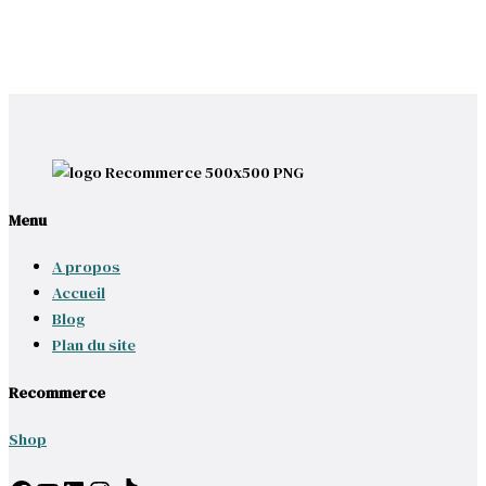
Menu
A propos
Accueil
Blog
Plan du site
Recommerce
Shop