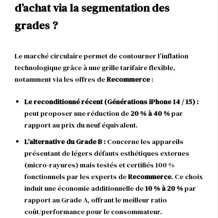
d’achat via la segmentation des
grades ?
Le marché circulaire permet de contourner l’inflation
technologique grâce à une grille tarifaire flexible,
notamment via les offres de
Recommerce
:
Le reconditionné récent (Générations iPhone 14 / 15) :
peut proposer une réduction de
20 % à 40 %
par
rapport au prix du neuf équivalent.
L’alternative du Grade B :
Concerne les appareils
présentant de légers défauts esthétiques externes
(micro-rayures) mais testés et certifiés 100 %
fonctionnels par les experts de
Recommerce
. Ce choix
induit une économie additionnelle de
10 % à 20 %
par
rapport au Grade A, offrant le meilleur ratio
coût/performance pour le consommateur.